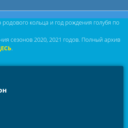
р родового кольца и год рождения голубя по
ния сезонов 2020, 2021 годов. Полный архив
ДЕСЬ
.
он